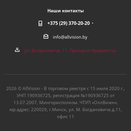
Наши контакты
+375 (29) 370-20-20
info@allvision.by
ул. Богдановича, 11, Троицкое предместье
2026 © AllVision - В торговом реестре с 15 июля 2020 г.,
УНП 190936725, регистрация №190936725 от
13.07.2007, Мингорисполком. ЧТУП «ОллВижн»,
юр.адрес: 220029, г.Минск, ул. М. Богдановича д.11,
офис 11