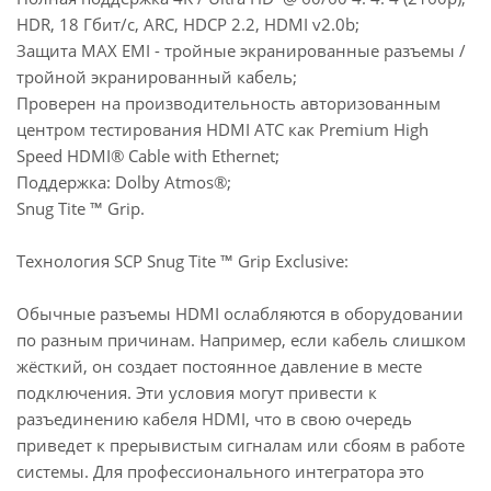
HDR, 18 Гбит/с, ARC, HDCP 2.2, HDMI v2.0b;
Защита MAX EMI - тройные экранированные разъемы /
тройной экранированный кабель;
Проверен на производительность авторизованным
центром тестирования HDMI ATC как Premium High
Speed HDMI® Cable with Ethernet;
Поддержка: Dolby Atmos®;
Snug Tite ™ Grip.
Технология SCP Snug Tite ™ Grip Exclusive:
Обычные разъемы HDMI ослабляются в оборудовании
по разным причинам. Например, если кабель слишком
жёсткий, он создает постоянное давление в месте
подключения. Эти условия могут привести к
разъединению кабеля HDMI, что в свою очередь
приведет к прерывистым сигналам или сбоям в работе
системы. Для профессионального интегратора это