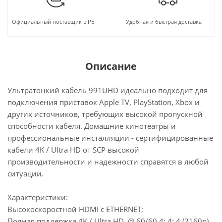
Официальный поставщик в РБ
Удобная и быстрая доставка
Описание
Ультратонкий кабель 991UHD идеально подходит для
подключения приставок Apple TV, PlayStation, Xbox и
других источников, требующих высокой пропускной
способности кабеля. Домашние кинотеатры и
профессиональные инсталляции - сертифицированные
кабели 4K / Ultra HD от SCP высокой
производительности и надежности справятся в любой
ситуации.
Характеристики:
Высокоскоростной HDMI с ETHERNET;
Полная поддержка 4K / Ultra HD @ 60/60 4: 4: 4 (2160p),