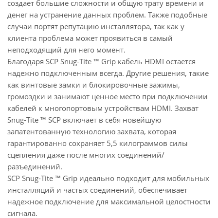
создает большие сложности и общую трату времени и
денег на устранение данных проблем. Также подобные
случаи портят репутацию инсталлятора, так как у
клиента проблема может проявиться в самый
неподходящий для него момент.
Благодаря SCP Snug-Tite ™ Grip кабель HDMI остается
надежно подключенным всегда. Другие решения, такие
как винтовые замки и блокировочные зажимы,
громоздки и занимают ценное место при подключении
кабелей к многопортовым устройствам HDMI. Захват
Snug-Tite ™ SCP включает в себя новейшую
запатентованную технологию захвата, которая
гарантированно сохраняет 5,5 килограммов силы
сцепления даже после многих соединений/
разъединений.
SCP Snug-Tite ™ Grip идеально подходит для мобильных
инсталляций и частых соединений, обеспечивает
надежное подключение для максимальной целостности
сигнала.