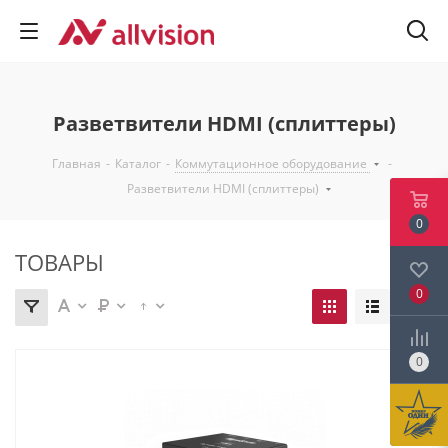
Разветвители HDMI (сплиттеры)
Главная
-
Каталог
-
Коммутационное оборудование
-
Разветвители HDMI (сплиттеры)
0
ТОВАРЫ
0
0