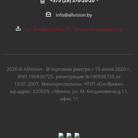
+375 (29) 370-20-20
info@allvision.by
ул. Богдановича, 11, Троицкое предместье
2026 © AllVision - В торговом реестре с 15 июля 2020 г.,
УНП 190936725, регистрация №190936725 от
13.07.2007, Мингорисполком. ЧТУП «ОллВижн»,
юр.адрес: 220029, г.Минск, ул. М. Богдановича д.11,
офис 11