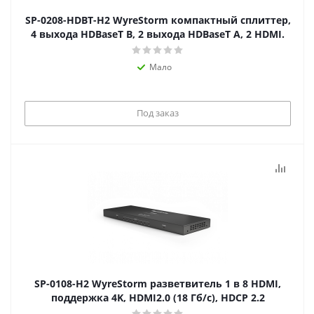
SP-0208-HDBT-H2 WyreStorm компактный сплиттер,
4 выхода HDBaseT В, 2 выхода HDBaseT A, 2 HDMI.
Мало
Под заказ
SP-0108-H2 WyreStorm разветвитель 1 в 8 HDMI,
поддержка 4K, HDMI2.0 (18 Гб/с), HDCP 2.2