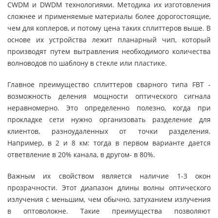
CWDM и DWDM технологиями. Методика их изготовления
сложнее и применяемые материалы более дорогостоящие,
чем для коплеров, и потому цена таких сплиттеров выше. В
основе их устройства лежит планарный чип, который
производят путем вытравления необходимого количества
волноводов по шаблону в стекле или пластике.
Главное преимущество сплиттеров сварного типа FBT -
возможность деления мощности оптического сигнала
неравномерно. Это определенно полезно, когда при
прокладке сети нужно организовать разделение для
клиентов, разноудаленных от точки разделения.
Например, в 2 и 8 км: тогда в первом варианте дается
ответвление в 20% канала, в другом- в 80%.
Важным их свойством является наличие 1-3 окон
прозрачности. Этот диапазон длины волны оптического
излучения с меньшим, чем обычно, затуханием излучения
в оптоволокне. Такие преимущества позволяют