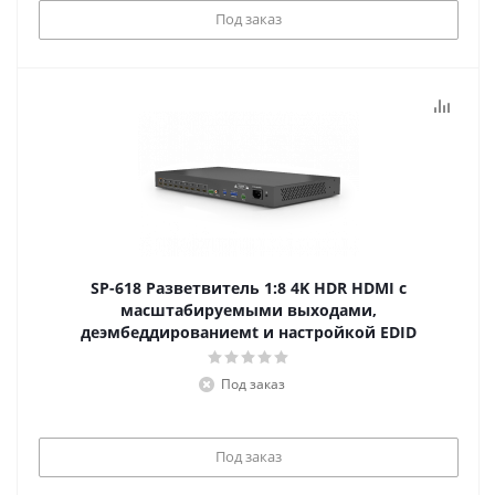
Под заказ
SP-618 Разветвитель 1:8 4K HDR HDMI с
масштабируемыми выходами,
деэмбеддированиемt и настройкой EDID
Под заказ
Под заказ